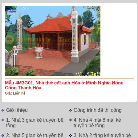
Mẫu 4M3G01. Nhà thờ cđt anh Hòa ở Minh Nghĩa Nông
Cống Thanh Hóa
Giá: Liên hệ
Giới thiệu
Công trình đã thi công
1. Nhà 3 gian kẻ truyền bê
4. Nhà 4 mái 8 mái kẻ
tông
truyền bê tông
2. Nhà 5 gian kẻ truyền bê
3. Nhà 2 tầng kẻ truyền bê