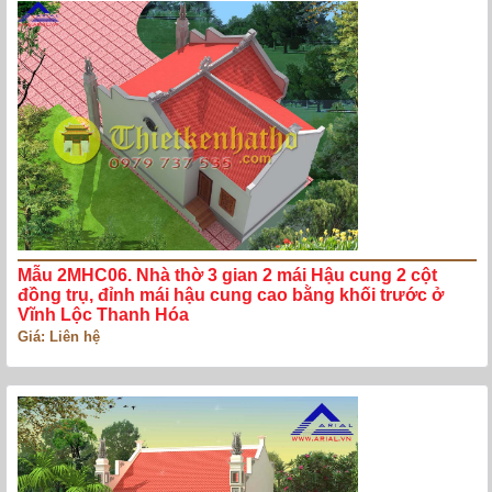
Mẫu 2MHC06. Nhà thờ 3 gian 2 mái Hậu cung 2 cột
đồng trụ, đỉnh mái hậu cung cao bằng khối trước ở
Vĩnh Lộc Thanh Hóa
Giá: Liên hệ