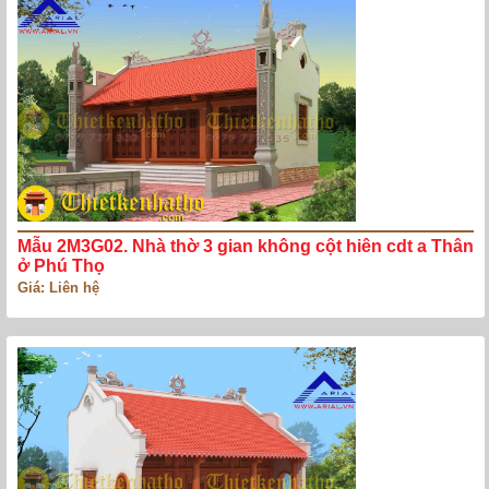
Mẫu 2M3G02. Nhà thờ 3 gian không cột hiên cdt a Thân
ở Phú Thọ
Giá: Liên hệ