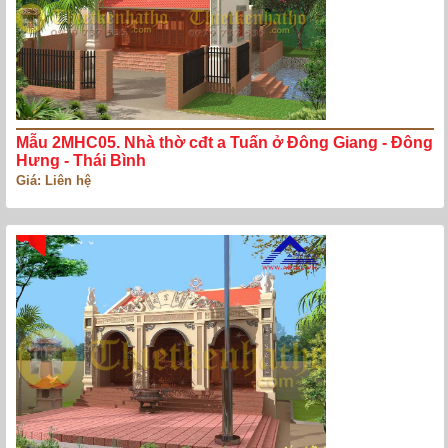
Mẫu 2MHC05. Nhà thờ cđt a Tuấn ở Đông Giang - Đông
Hưng - Thái Bình
Giá: Liên hệ