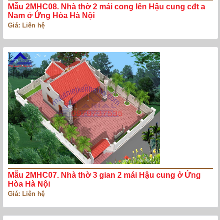
Mẫu 2MHC08. Nhà thờ 2 mái cong lên Hậu cung cđt a
Nam ở Ứng Hòa Hà Nội
Giá: Liên hệ
Mẫu 2MHC07. Nhà thờ 3 gian 2 mái Hậu cung ở Ứng
Hòa Hà Nội
Giá: Liên hệ