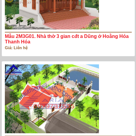
Mẫu 2M3G01. Nhà thờ 3 gian cđt a Dũng ở Hoằng Hóa
Thanh Hóa
Giá: Liên hệ