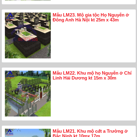
Mẫu LM23. Mộ gia tộc Họ Nguyễn ở
Đông Anh Hà Nội kt 25m x 43m
Mẫu LM22. Khu mộ họ Nguyễn ở Chí
Linh Hải Dương kt 15m x 30m
Mẫu LM21. Khu mộ cđt a Trường ở
Bắc Ninh kt 10mx 17m