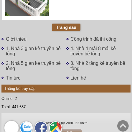
Trang sau
Giới thiệu
Công trình đã thi công
1. Nhà 3 gian kẻ truyền bê
4. Nhà 4 mái 8 mái kẻ
tông
truyền bê tông
2. Nhà 5 gian kẻ truyền bê
3. Nhà 2 tầng kẻ truyền bê
tông
tông
Tin tức
Liên hệ
Thống kê truy cập
Online:
2
Total:
441.687
Designed by
Web123.vn™