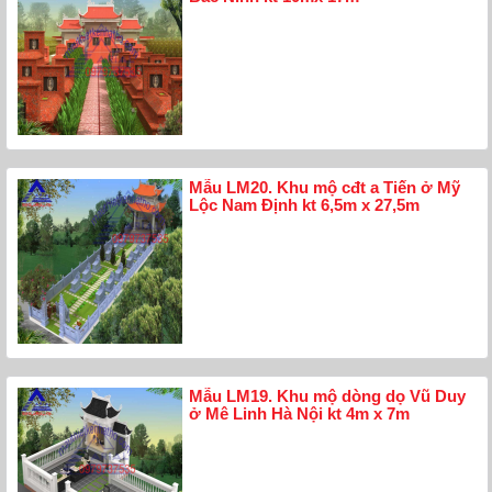
Mẫu LM20. Khu mộ cđt a Tiến ở Mỹ
Lộc Nam Định kt 6,5m x 27,5m
Mẫu LM19. Khu mộ dòng dọ Vũ Duy
ở Mê Linh Hà Nội kt 4m x 7m