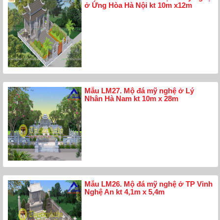
ở Ứng Hòa Hà Nội kt 10m x12m
Mẫu LM27. Mộ đá mỹ nghệ ở Lý
Nhân Hà Nam kt 10m x 28m
Mẫu LM26. Mộ đá mỹ nghệ ở TP Vinh
Nghệ An kt 4,1m x 5,4m