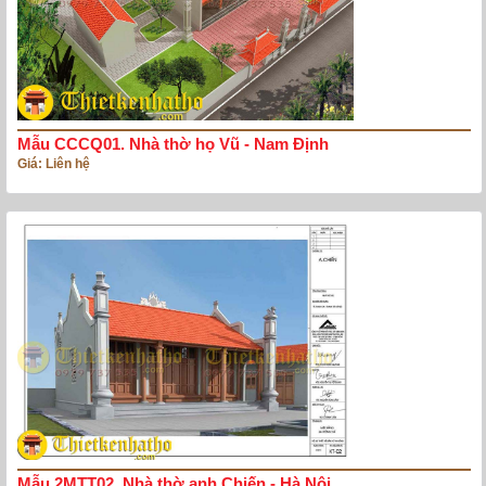
Mẫu CCCQ01. Nhà thờ họ Vũ - Nam Định
Giá: Liên hệ
Mẫu 2MTT02. Nhà thờ anh Chiến - Hà Nội