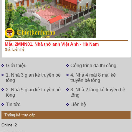
Mẫu 2MNN01. Nhà thờ anh Việt Anh - Hà Nam
Giá: Liên hệ
Giới thiệu
Công trình đã thi công
1. Nhà 3 gian kẻ truyền bê
4. Nhà 4 mái 8 mái kẻ
tông
truyền bê tông
2. Nhà 5 gian kẻ truyền bê
3. Nhà 2 tầng kẻ truyền bê
tông
tông
Tin tức
Liên hệ
Thống kê truy cập
Online:
2