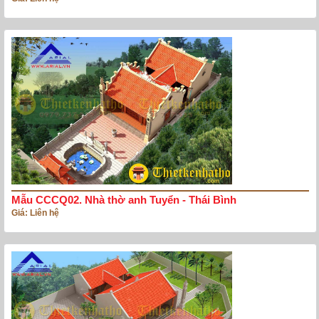
Mẫu CCCQ02. Nhà thờ anh Tuyển - Thái Bình
Giá: Liên hệ