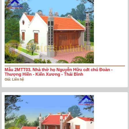
Mẫu 2MTT03. Nhà thờ họ Nguyễn Hữu cđt chú Đoàn -
Thượng Hiền - Kiến Xương - Thái Bình
Giá: Liên hệ