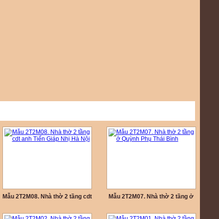
Mẫu 2T2M08. Nhà thờ 2 tầng cdt
Mẫu 2T2M07. Nhà thờ 2 tầng ở
anh Tiến Giáp Nhị Hà Nội
Quỳnh Phụ Thái Bình