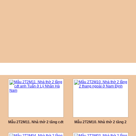
Mẫu 2T2M11. Nhà thờ 2 tầng cđt
Mẫu 2T2M10. Nhà thờ 2 tầng 2
anh Tuấn ở Lý Nhân Hà Nam
thang ngoài ở Nam Định