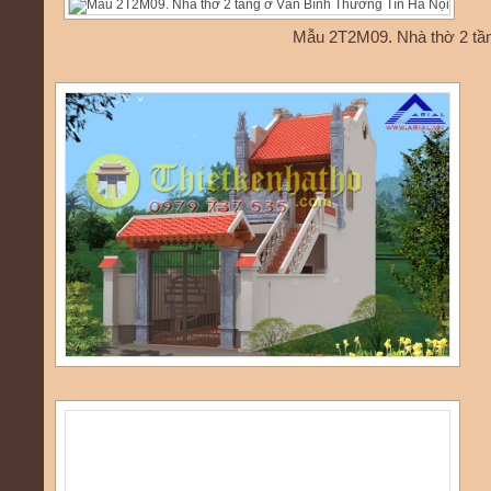
Mẫu 2T2M09. Nhà thờ 2 tầ