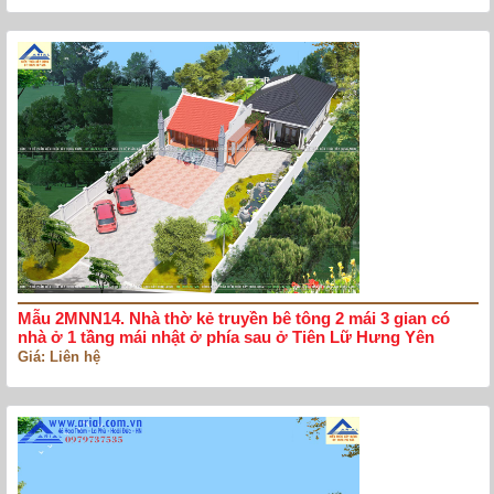
Mẫu 2MNN14. Nhà thờ kẻ truyền bê tông 2 mái 3 gian có
nhà ở 1 tầng mái nhật ở phía sau ở Tiên Lữ Hưng Yên
Giá: Liên hệ