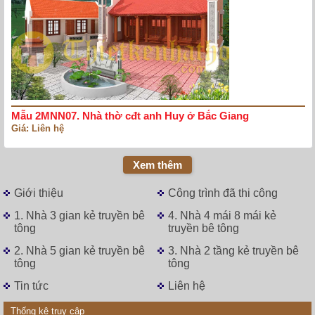
Mẫu 2MNN07. Nhà thờ cđt anh Huy ở Bắc Giang
Giá: Liên hệ
Xem thêm
Giới thiệu
Công trình đã thi công
1. Nhà 3 gian kẻ truyền bê
4. Nhà 4 mái 8 mái kẻ
tông
truyền bê tông
2. Nhà 5 gian kẻ truyền bê
3. Nhà 2 tầng kẻ truyền bê
tông
tông
Tin tức
Liên hệ
Thống kê truy cập