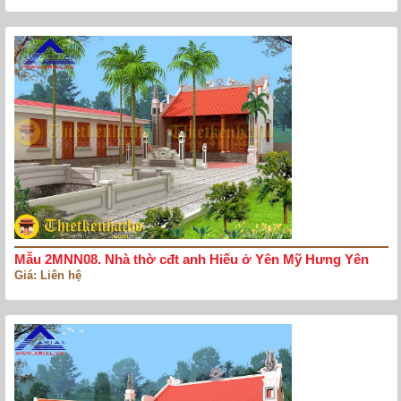
Mẫu 2MNN08. Nhà thờ cđt anh Hiếu ở Yên Mỹ Hưng Yên
Giá: Liên hệ