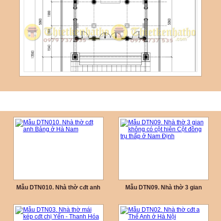
Mẫu DTN010. Nhà thờ cđt anh
Mẫu DTN09. Nhà thờ 3 gian
Bảng ở Hà Nam
không có cột hiên Cột đồng trụ
thấp ở Nam Định