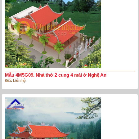
Mẫu 4M5G09. Nhà thờ 2 cung 4 mái ở Nghệ An
Giá: Liên hệ