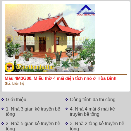
Mẫu 4M3G08. Miếu thờ 4 mái diện tích nhỏ ở Hòa Bình
Giá: Liên hệ
Giới thiệu
Công trình đã thi công
1. Nhà 3 gian kẻ truyền bê
4. Nhà 4 mái 8 mái kẻ
tông
truyền bê tông
2. Nhà 5 gian kẻ truyền bê
3. Nhà 2 tầng kẻ truyền bê
tông
tông