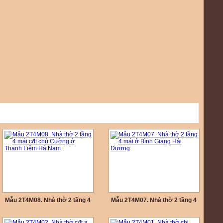
Mẫu 2T4M08. Nhà thờ 2 tầng 4
Mẫu 2T4M07. Nhà thờ 2 tầng 4
mái cđt chú Cường ở Thanh
mái ở Bình Giang Hải Dương
Liêm Hà Nam