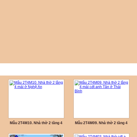
Mẫu 2T4M10. Nhà thờ 2 tầng 4
Mẫu 2T4M09. Nhà thờ 2 tầng 4
mái ở Nghệ An
mái cđt anh Tân ở Thái Bình